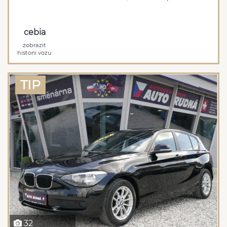
cebia
zobrazit
historii vozu
TIP
32