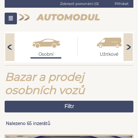
Zobrazit porovnání (
0
)
Přihlásit
Osobní
Užitkové
Bazar a prodej
osobních vozů
Filtr
Nalezeno 65 inzerátů