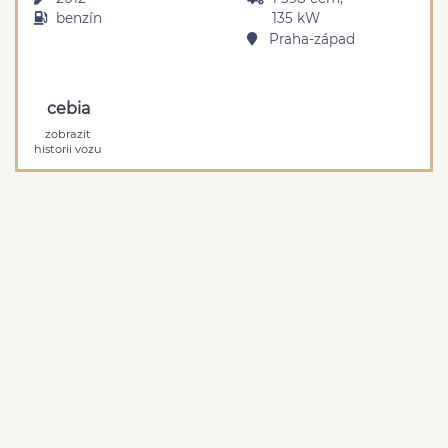
benzín
135 kW
Praha-západ
cebia
zobrazit
historii vozu