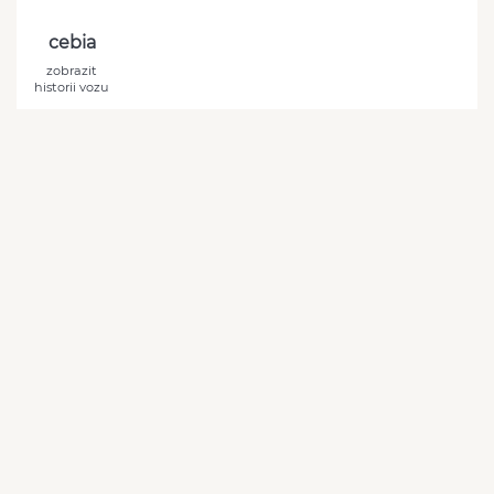
cebia
zobrazit
historii vozu