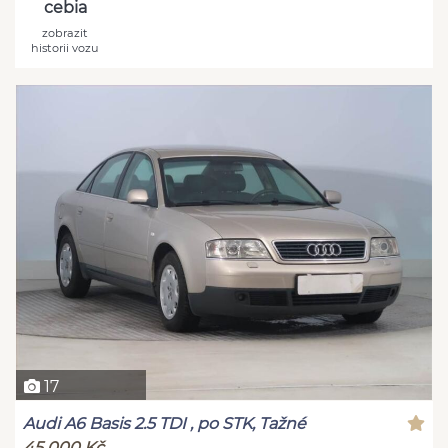
cebia
zobrazit
historii vozu
17
Audi A6 Basis 2.5 TDI , po STK, Tažné
45 000 Kč