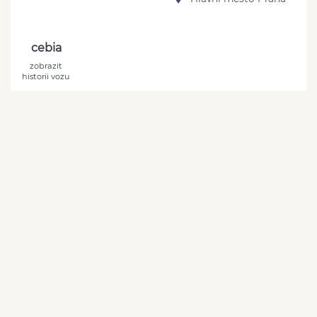
cebia
zobrazit
historii vozu