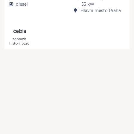
diesel
55 kW
Hlavní město Praha
cebia
zobrazit
historii vozu