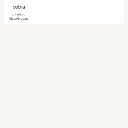
cebia
zobrazit
historii vozu