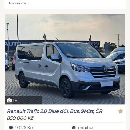
historii vozu
16
Renault Trafic 2.0 Blue dCi, Bus, 9Míst, ČR
850 000 Kč
9 026 Km
minibus