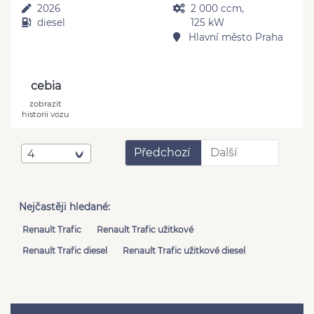
2026
2 000 ccm,
diesel
125 kW
Hlavní město Praha
cebia
zobrazit
historii vozu
Předchozí
Další
4
Nejčastěji hledané:
Renault Trafic
Renault Trafic užitkové
Renault Trafic diesel
Renault Trafic užitkové diesel