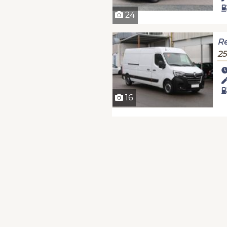
24
Re
25
16