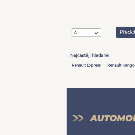
Předc
4
Nejčastěji hledané:
Renault Express
Renault Kango