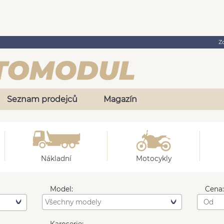
Z
Seznam prodejců
Magazín
Nákladní
Motocykly
Model:
Cena