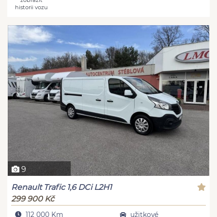
historii vozu
9
Renault Trafic 1,6 DCi L2H1
299 900 Kč
112 000 Km
užitkové