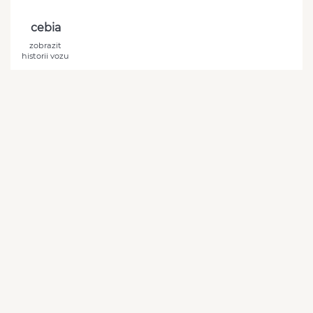
cebia
zobrazit
historii vozu