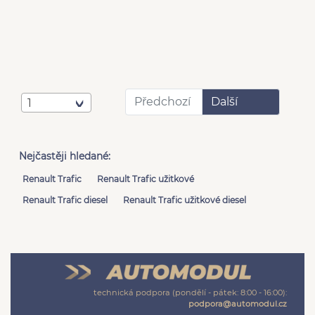
Předchozí
Další
1
Nejčastěji hledané:
Renault Trafic
Renault Trafic užitkové
Renault Trafic diesel
Renault Trafic užitkové diesel
technická podpora (pondělí - pátek: 8:00 - 16:00):
podpora@automodul.cz