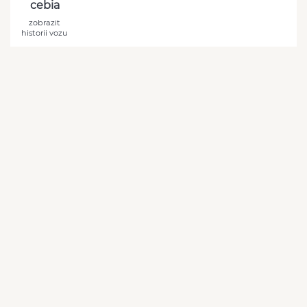
cebia
zobrazit
historii vozu