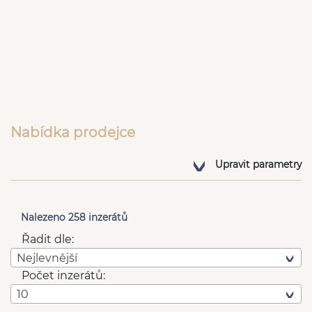
Nabídka prodejce
Upravit parametry
Nalezeno 258 inzerátů
Řadit dle:
Nejlevnější
Počet inzerátů:
10