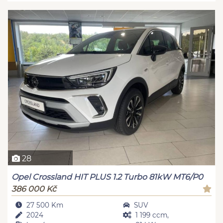
28
Opel Crossland HIT PLUS 1.2 Turbo 81kW MT6/P0
386 000 Kč
27 500 Km
SUV
2024
1 199 ccm,