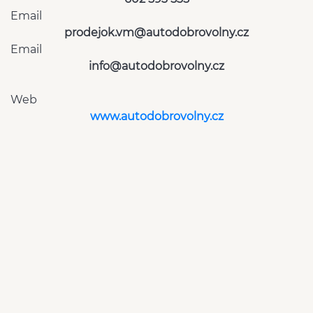
Email
prodejok.vm@autodobrovolny.cz
Email
info@autodobrovolny.cz
Web
www.autodobrovolny.cz