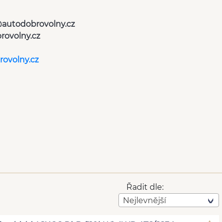
autodobrovolny.cz
rovolny.cz
ovolny.cz
Řadit dle:
Nejlevnější