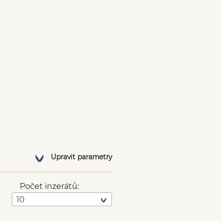
Upravit parametry
Počet inzerátů:
10