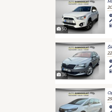
Mi
20
50
Šk
22
36
Op
25