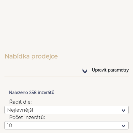
Nabídka prodejce
Upravit parametry
Nalezeno 258 inzerátů
Řadit dle:
Nejlevnější
Počet inzerátů:
10