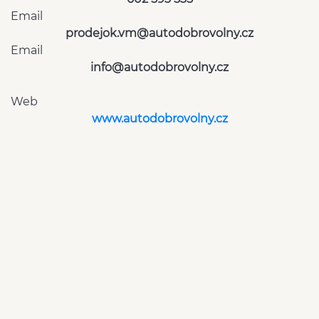
Email
prodejok.vm@autodobrovolny.cz
Email
info@autodobrovolny.cz
Web
www.autodobrovolny.cz