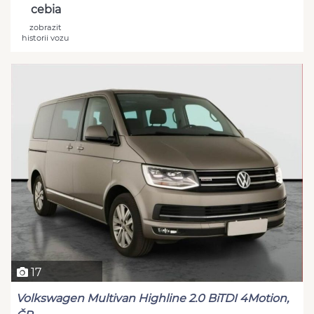
cebia
zobrazit
historii vozu
17
Volkswagen Multivan Highline 2.0 BiTDI 4Motion,