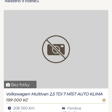
Nalezeno 9 inzerátů
Bez fotky
Volkswagen Multivan 2,5 TDi 7 MÍST AUTO KLIMA
199 000 Kč
208 000 Km
minibus