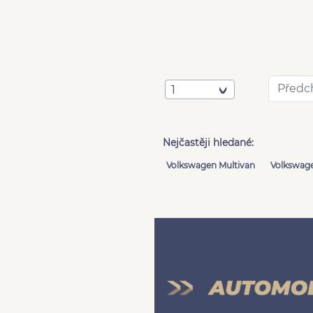
Předc
1
Nejčastěji hledané:
Volkswagen Multivan
Volkswage