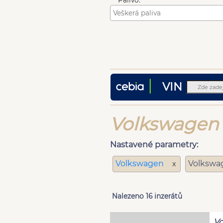
Palivo:
VIN
Volkswagen 
Nastavené parametry:
Volkswagen
Volkswa
x
Nalezeno 16 inzerátů
Vo