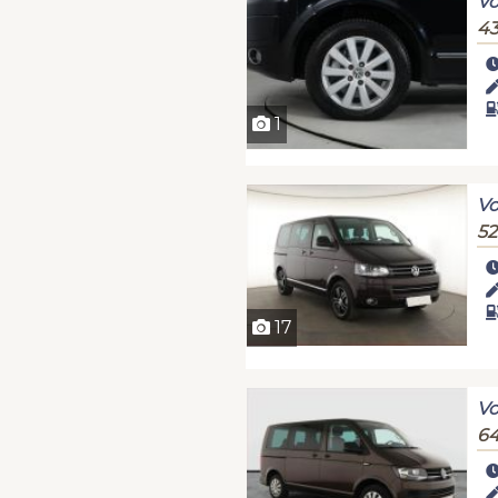
Vo
43
1
Vo
52
17
Vo
64