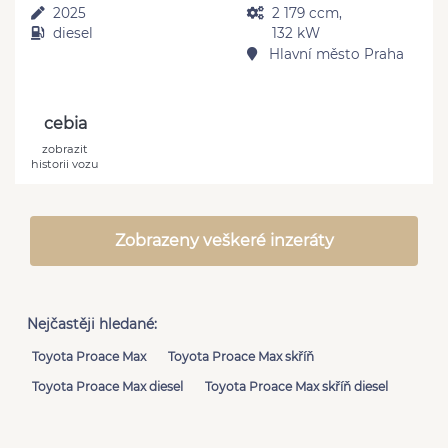
2025
2 179 ccm,
diesel
132 kW
Hlavní město Praha
cebia
zobrazit
historii vozu
Zobrazeny veškeré inzeráty
Nejčastěji hledané:
Toyota Proace Max
Toyota Proace Max skříň
Toyota Proace Max diesel
Toyota Proace Max skříň diesel