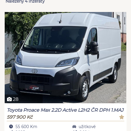
Nalezeny 4 inzeráty
28
Toyota Proace Max 2.2D Active L2H2 ČR DPH 1.MAJ
597 900 Kč
55 600 Km
užitkové