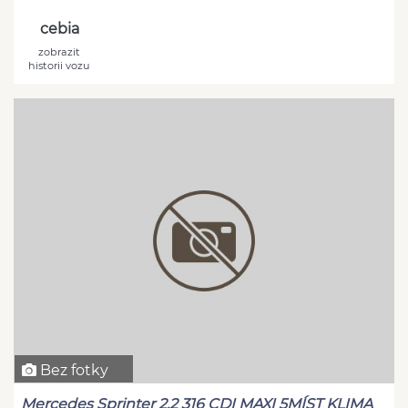
cebia
zobrazit
historii vozu
Bez fotky
Mercedes Sprinter 2,2 316 CDI MAXI 5MÍST KLIMA