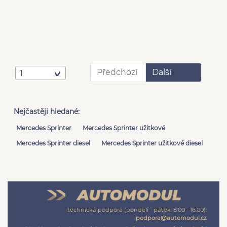
Předchozí
Další
1
Nejčastěji hledané:
Mercedes Sprinter
Mercedes Sprinter užitkové
Mercedes Sprinter diesel
Mercedes Sprinter užitkové diesel
technická podpora (pondělí - pátek: 8:00 - 16:00):
podpora@automodul.cz