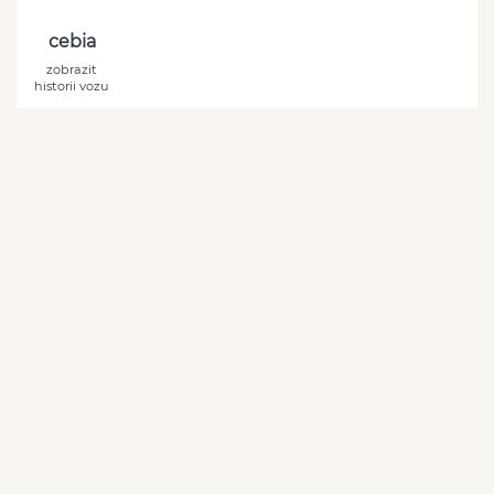
cebia
zobrazit
historii vozu