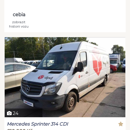
cebia
zobrazit
historii vozu
24
Mercedes Sprinter 314 CDI