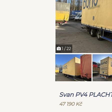
1 / 22
Svan PV4 PLACH
47 190 Kč