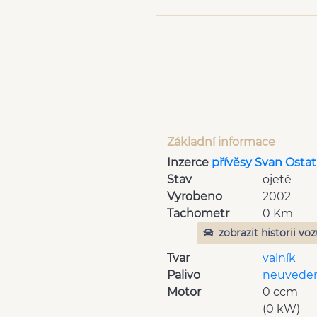
Základní informace
Inzerce
přívěsy Svan Ostat
Stav
ojeté
Vyrobeno
2002
Tachometr
0 Km
zobrazit historii vo
Tvar
valník
Palivo
neuvede
Motor
0 ccm
(0 kW)