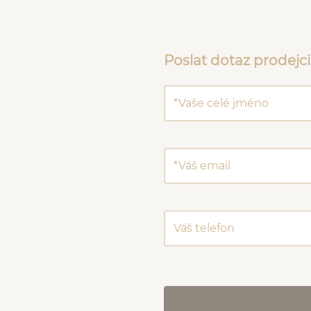
Poslat dotaz prodejci