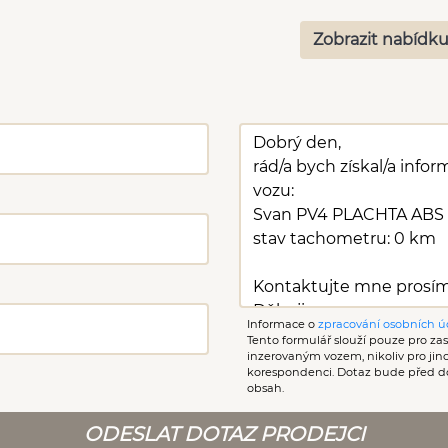
Zobrazit nabídku
Informace o
zpracování osobních ú
Tento formulář slouží pouze pro zasl
inzerovaným vozem, nikoliv pro ji
korespondenci. Dotaz bude před d
obsah.
ODESLAT DOTAZ PRODEJCI