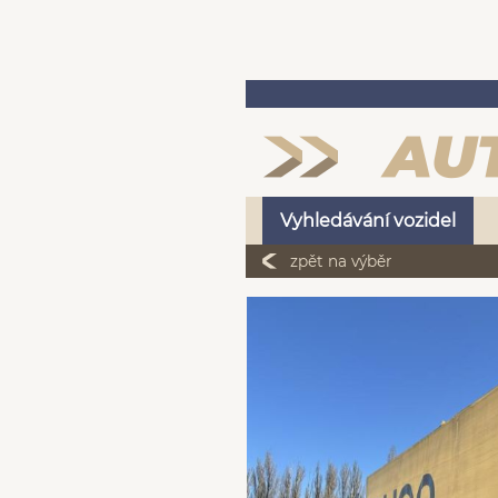
Vyhledávání vozidel
zpět na výběr