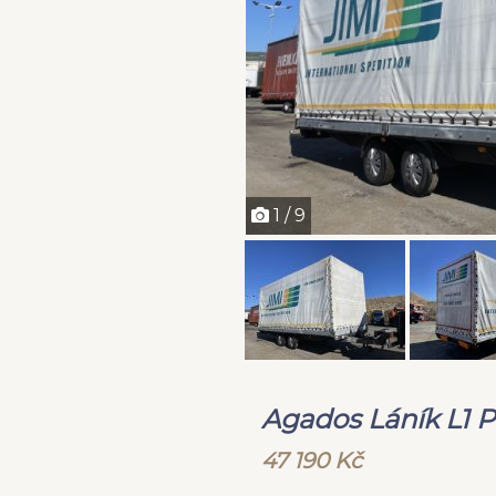
1 / 9
Agados Láník L1
47 190 Kč