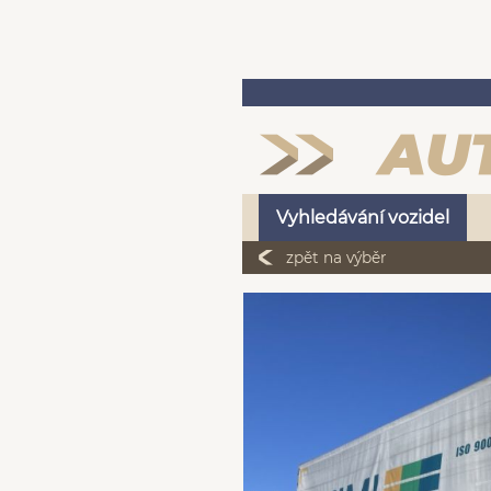
Vyhledávání vozidel
zpět na výběr