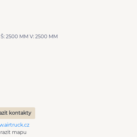
M Š: 2500 MM V: 2500 MM
azit kontakty
.airtruck.cz
razit mapu