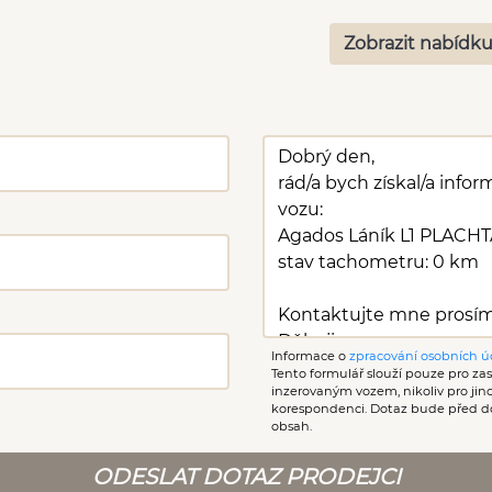
Zobrazit nabídku
Informace o
zpracování osobních ú
Tento formulář slouží pouze pro zasl
inzerovaným vozem, nikoliv pro ji
korespondenci. Dotaz bude před d
obsah.
ODESLAT DOTAZ PRODEJCI