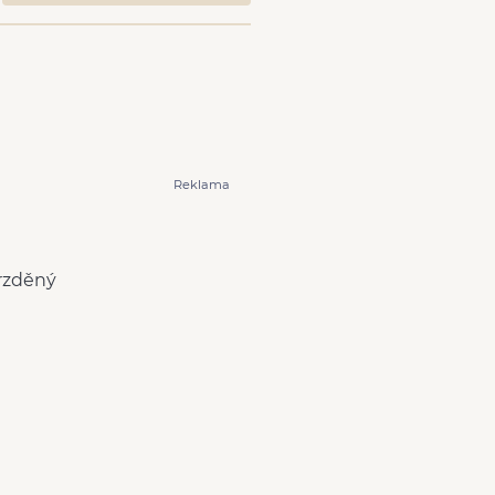
Reklama
rzděný