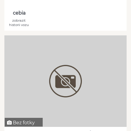
cebia
zobrazit
historii vozu
Bez fotky