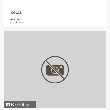
cebia
zobrazit
historii vozu
Bez fotky