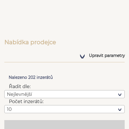
Nabídka prodejce
Upravit parametry
Nalezeno 202 inzerátů
Řadit dle:
Nejlevnější
Počet inzerátů:
10