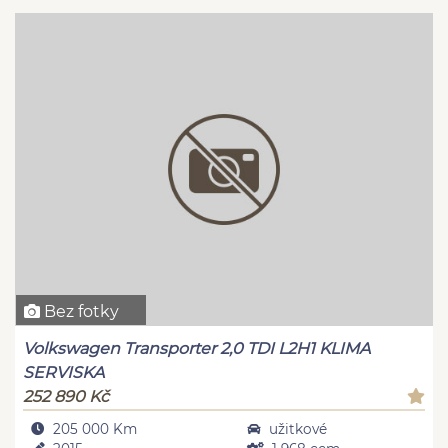
Bez fotky
Volkswagen Transporter 2,0 TDI L2H1 KLIMA
SERVISKA
252 890 Kč
205 000 Km
užitkové