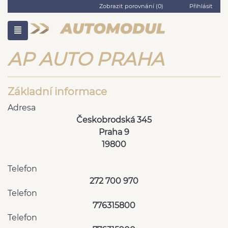
Zobrazit porovnání (
0
)
Přihlásit
AP AUTO PRAHA
Základní informace
Adresa
Českobrodská 345
Praha 9
19800
Telefon
272 700 970
Telefon
776315800
Telefon