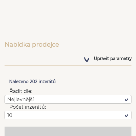
Nabídka prodejce
Upravit parametry
Nalezeno 202 inzerátů
Řadit dle:
Nejlevnější
Počet inzerátů:
10