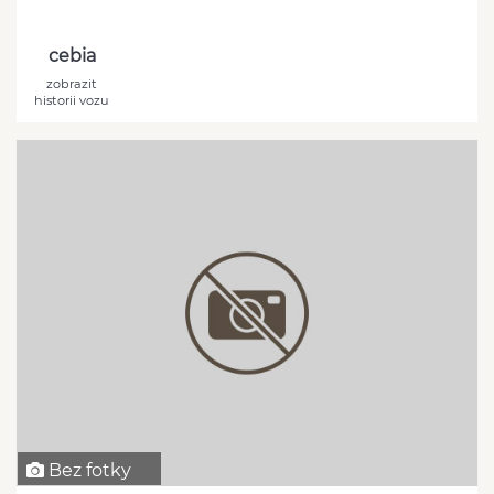
cebia
zobrazit
historii vozu
Bez fotky