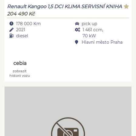
Renault Kangoo 1,5 DCI KLIMA SERVISNÍ KNIHA
204 490 Kč
178 000 Km
pick up
2021
1 461 ccm,
diesel
70 kW
Hlavní město Praha
cebia
zobrazit
historii vozu