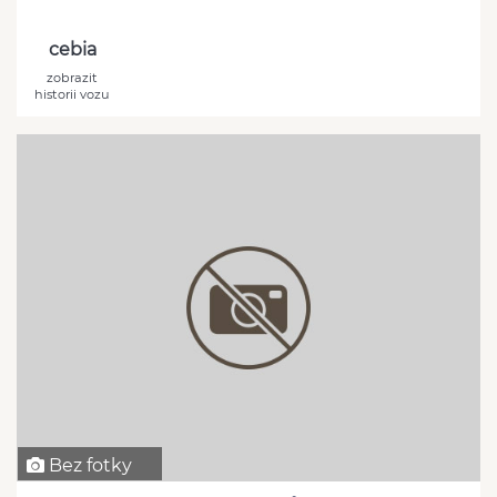
cebia
zobrazit
historii vozu
Bez fotky