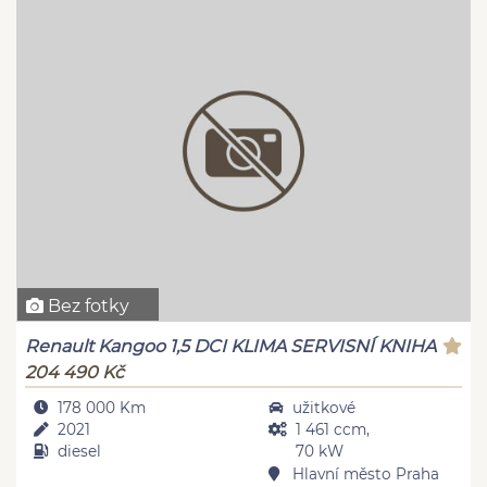
Bez fotky
Renault Kangoo 1,5 DCI KLIMA SERVISNÍ KNIHA
204 490 Kč
178 000 Km
užitkové
2021
1 461 ccm,
diesel
70 kW
Hlavní město Praha