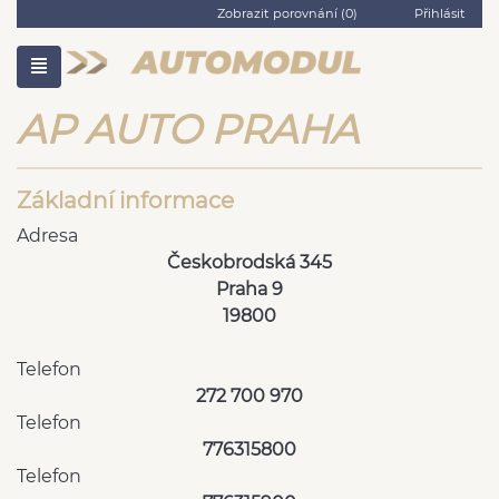
Zobrazit porovnání (
0
)
Přihlásit
AP AUTO PRAHA
Základní informace
Adresa
Českobrodská 345
Praha 9
19800
Telefon
272 700 970
Telefon
776315800
Telefon