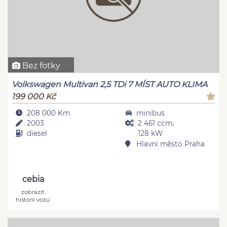
Bez fotky
Volkswagen Multivan 2,5 TDi 7 MÍST AUTO KLIMA
199 000 Kč
208 000 Km
minibus
2003
2 461 ccm,
diesel
128 kW
Hlavní město Praha
cebia
zobrazit
historii vozu