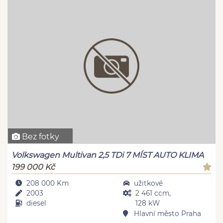
Bez fotky
Volkswagen Multivan 2,5 TDi 7 MÍST AUTO KLIMA
199 000 Kč
208 000 Km
užitkové
2003
2 461 ccm,
diesel
128 kW
Hlavní město Praha