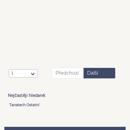
Předchozí
Další
1
Nejčastěji hledané:
Tanatech Ostatní