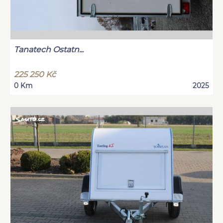
Tanatech Ostatn...
225 250 Kč
0 Km
2025