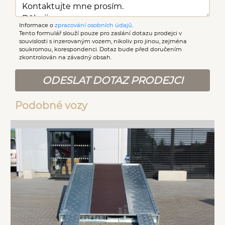
Informace o
zpracování osobních údajů
.
Tento formulář slouží pouze pro zaslání dotazu prodejci v
souvislosti s inzerovaným vozem, nikoliv pro jinou, zejména
soukromou, korespondenci. Dotaz bude před doručením
zkontrolován na závadný obsah.
ODESLAT DOTAZ PRODEJCI
Podobné vozy