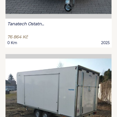
Tanatech Ostatn...
76 864 Kč
0 Km
2025