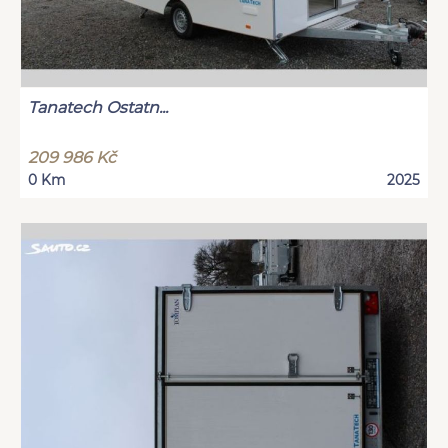
Tanatech Ostatn...
209 986 Kč
0 Km
2025