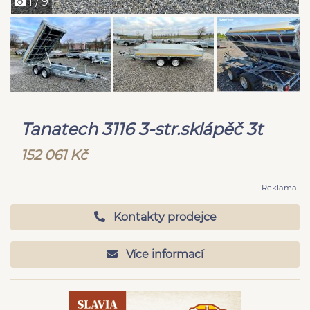
1 / 9
Tanatech 3116 3-str.sklápěč 3t
152 061 Kč
Reklama
Kontakty prodejce
Více informací