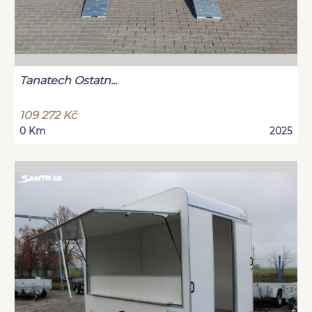
Tanatech Ostatn...
109 272 Kč
0 Km
2025