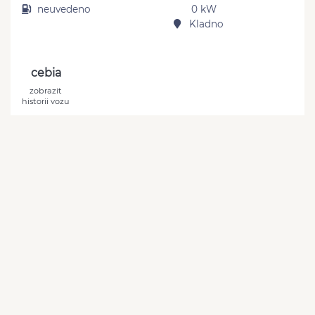
neuvedeno
0 kW
Kladno
cebia
zobrazit
historii vozu