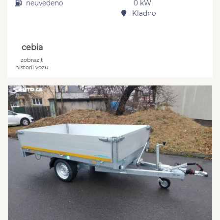
neuvedeno
0 kW
Kladno
cebia
zobrazit
historii vozu