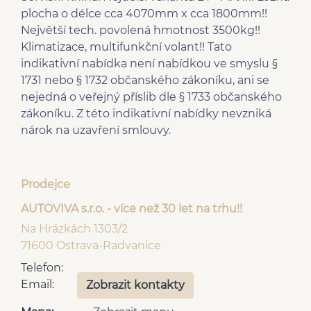
plocha o délce cca 4070mm x cca 1800mm!!
Největší tech. povolená hmotnost 3500kg!!
Klimatizace, multifunkční volant!! Tato
indikativní nabídka není nabídkou ve smyslu §
1731 nebo § 1732 občanského zákoníku, ani se
nejedná o veřejný příslib dle § 1733 občanského
zákoníku. Z této indikativní nabídky nevzniká
nárok na uzavření smlouvy.
Prodejce
AUTOVIVA s.r.o. - více než 30 let na trhu!!
Na Hrázkách 1303/2
71600 Ostrava-Radvanice
Telefon:
Email:
Zobrazit kontakty