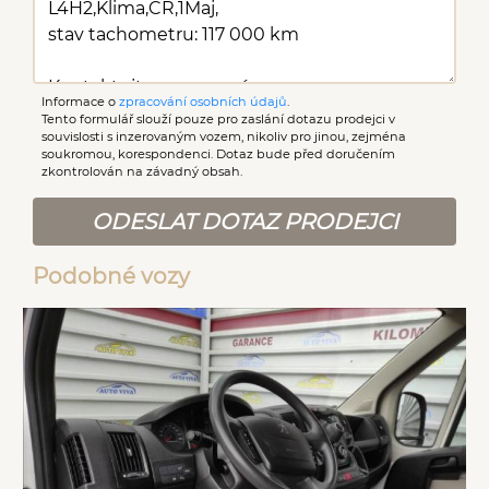
Informace o
zpracování osobních údajů
.
Tento formulář slouží pouze pro zaslání dotazu prodejci v
souvislosti s inzerovaným vozem, nikoliv pro jinou, zejména
soukromou, korespondenci. Dotaz bude před doručením
zkontrolován na závadný obsah.
ODESLAT DOTAZ PRODEJCI
Podobné vozy