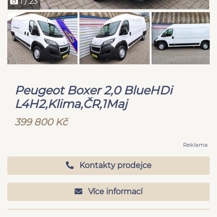
1 / 23
Peugeot Boxer 2,0 BlueHDi
L4H2,Klima,ČR,1Maj
399 800 Kč
Reklama
Kontakty prodejce
Více informací