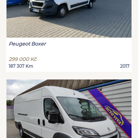
Peugeot Boxer
299 000 Kč
187 307 Km
2017