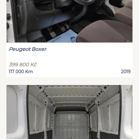
Peugeot Boxer
399 800 Kč
117 000 Km
2019