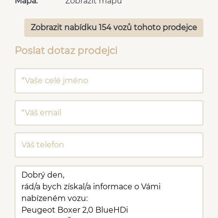
Mapa:
Zobrazit mapu
Zobrazit nabídku 154 vozů tohoto prodejce
Poslat dotaz prodejci