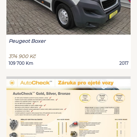
Peugeot Boxer
374 900 Kč
109 700 Km
2017