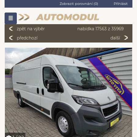
Zobrazit porovnání (
0
)
Přihlásit
zpět na výběr
nabídka 17563 z 35969
předchozí
další