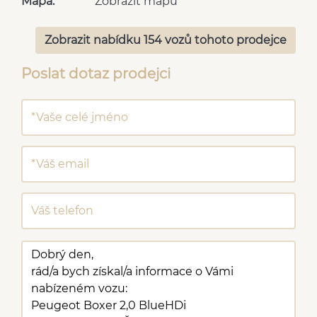
Mapa:
Zobrazit mapu
Zobrazit nabídku 154 vozů tohoto prodejce
Poslat dotaz prodejci