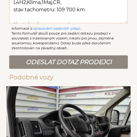
Informace o
zpracování osobních údajů
.
Tento formulář slouží pouze pro zaslání dotazu prodejci v
souvislosti s inzerovaným vozem, nikoliv pro jinou, zejména
soukromou, korespondenci. Dotaz bude před doručením
zkontrolován na závadný obsah.
ODESLAT DOTAZ PRODEJCI
Podobné vozy