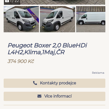
1 / 22
Peugeot Boxer 2,0 BlueHDi
L4H2,Klima,1Maj,ČR
374 900 Kč
Reklama
Kontakty prodejce
Více informací