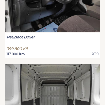
Peugeot Boxer
399 800 Kč
117 000 Km
2019