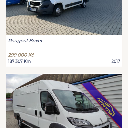
Peugeot Boxer
299 000 Kč
187 307 Km
2017