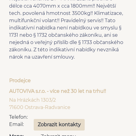
délce cca 4070mm x cca 1800mm!! Největší
tech. povolená hmotnost 3500kg!! Klimatizace,
multifunkční volant!! Pravidelný servis!! Tato
indikativní nabídka není nabídkou ve smyslu §
1731 nebo § 1732 občanského zákoníku, ani se
nejedná o veřejný příslib dle § 1733 občanského
zákoníku. Z této indikativní nabídky nevzniká
nárok na uzavření smlouvy.
Prodejce
AUTOVIVA s.r.o. - více než 30 let na trhu!!
Na Hrázkách 1303/2
71600 Ostrava-Radvanice
Telefon:
Email:
Zobrazit kontakty