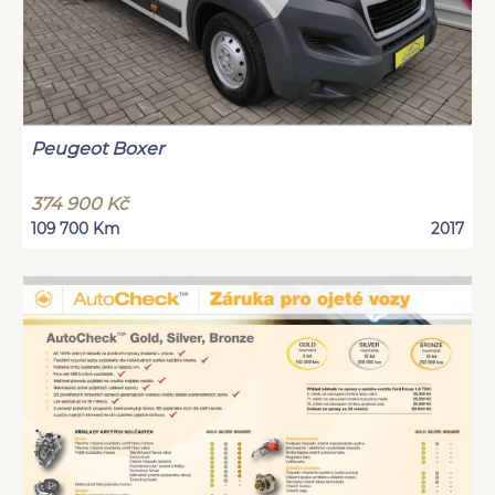
Peugeot Boxer
374 900 Kč
109 700 Km
2017