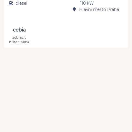
diesel
110 kW
Hlavní město Praha
cebia
zobrazit
historii vozu