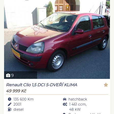
9
Renault Clio 1,5 DCI 5-DVEŘÍ KLIMA
49 999 Kč
135 600 Km
hatchback
2001
1 461 ccm,
diesel
48 kW