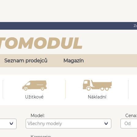
Z
Seznam prodejců
Magazín
Užitkové
Nákladní
Model:
Cena