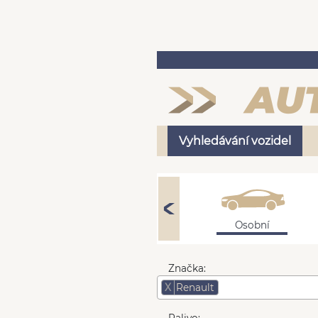
Vyhledávání vozidel
Osobní
Značka:
X
Renault