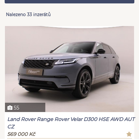
Nalezeno 33 inzerátů
55
Land Rover Range Rover Velar D300 HSE AWD AUT
CZ
569 000 Kč