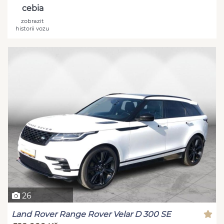
cebia
zobrazit
historii vozu
26
Land Rover Range Rover Velar D 300 SE