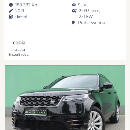
188 382 Km
SUV
2019
2 993 ccm,
diesel
221 kW
Praha-východ
cebia
zobrazit
historii vozu