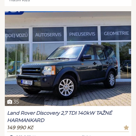
historii vozu
35
Land Rover Discovery 2,7 TDI 140kW TAŽNÉ
HARMANKARD
149 990 Kč