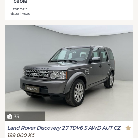
cebia
zobrazit
historii vozu
33
Land Rover Discovery 2.7 TDV6 S AWD AUT CZ
199 000 Kč