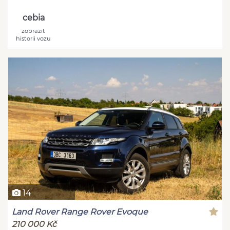
cebia
zobrazit
historii vozu
14
Land Rover Range Rover Evoque
210 000 Kč