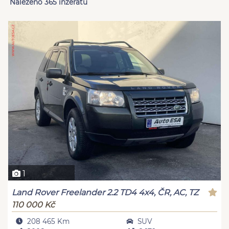
Nalezeno 365 inzerátů
1
Land Rover Freelander 2.2 TD4 4x4, ČR, AC, TZ
110 000 Kč
208 465 Km
SUV