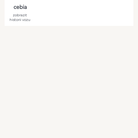
cebia
zobrazit
historii vozu