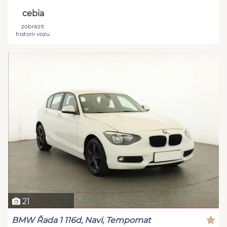
cebia
zobrazit
historii vozu
21
BMW Řada 1 116d, Navi, Tempomat