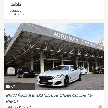
cebia
zobrazit
historii vozu
50
BMW Řada 8 840D XDRIVE GRAN COUPE M-
PAKET
1 400 000 Kč