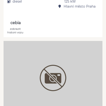
diesel
125 kW
Hlavní město Praha
cebia
zobrazit
historii vozu