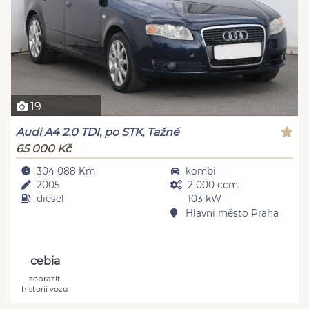
19
Audi A4 2.0 TDI, po STK, Tažné
65 000 Kč
304 088 Km
kombi
2005
2 000 ccm,
diesel
103 kW
Hlavní město Praha
cebia
zobrazit
historii vozu