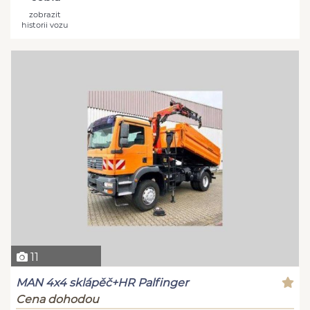
zobrazit
historii vozu
11
MAN 4x4 sklápěč+HR Palfinger
Cena dohodou