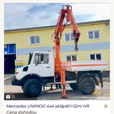
15
Mercedes UNIMOG 4x4 sklápěč+12m! HR
Cena dohodou