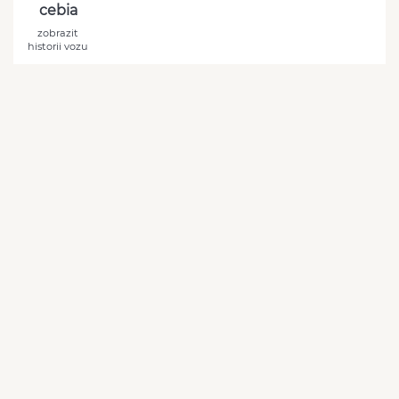
cebia
zobrazit
historii vozu