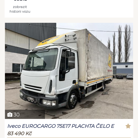
zobrazit
historii vozu
30
Iveco EUROCARGO 75E17 PLACHTA ČELO E
83 490 Kč