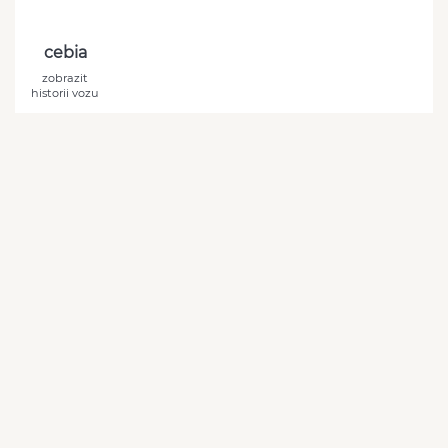
cebia
zobrazit
historii vozu