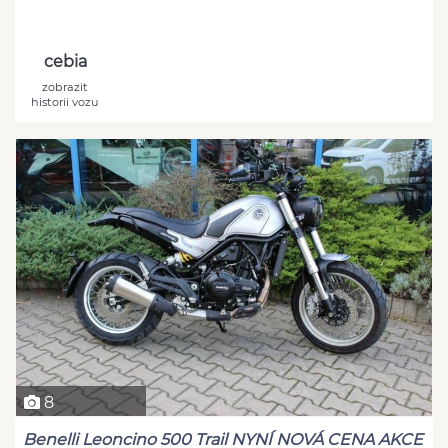
cebia
zobrazit
historii vozu
8
Benelli Leoncino 500 Trail NYNÍ NOVÁ CENA AKCE