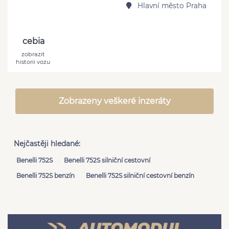
Hlavní město Praha
cebia
zobrazit
historii vozu
Zobrazeny veškeré inzeráty
Nejčastěji hledané:
Benelli 752S
Benelli 752S silniční cestovní
Benelli 752S benzín
Benelli 752S silniční cestovní benzín