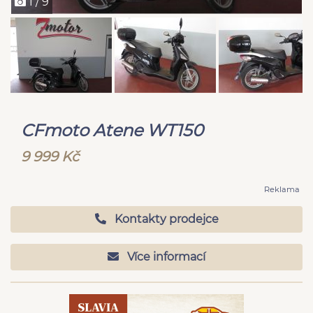
1 / 9
CFmoto Atene WT150
9 999 Kč
Reklama
Kontakty prodejce
Více informací