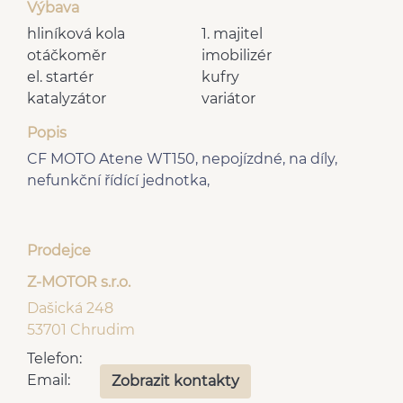
Výbava
hliníková kola
1. majitel
otáčkoměr
imobilizér
el. startér
kufry
katalyzátor
variátor
Popis
CF MOTO Atene WT150, nepojízdné, na díly,
nefunkční řídící jednotka,
Prodejce
Z-MOTOR s.r.o.
Dašická 248
53701 Chrudim
Telefon:
Email:
Zobrazit kontakty