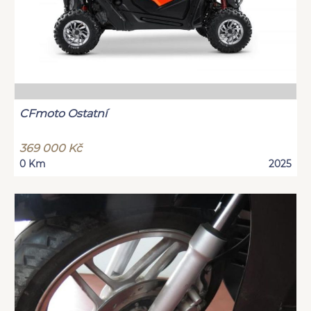
CFmoto Ostatní
369 000 Kč
0 Km
2025