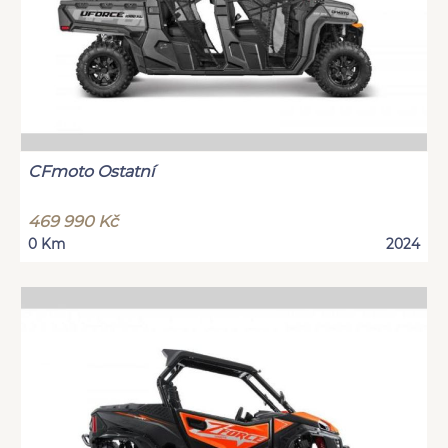
CFmoto Ostatní
469 990 Kč
0 Km
2024