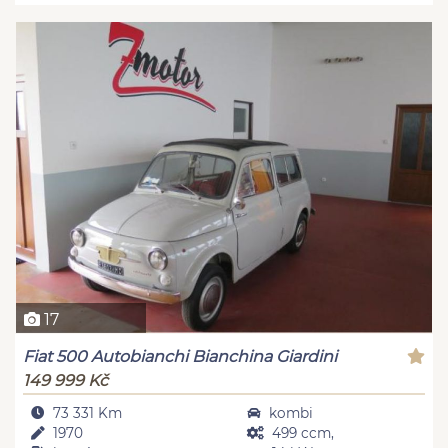
17
Fiat 500 Autobianchi Bianchina Giardini
149 999 Kč
73 331 Km
kombi
1970
499 ccm,