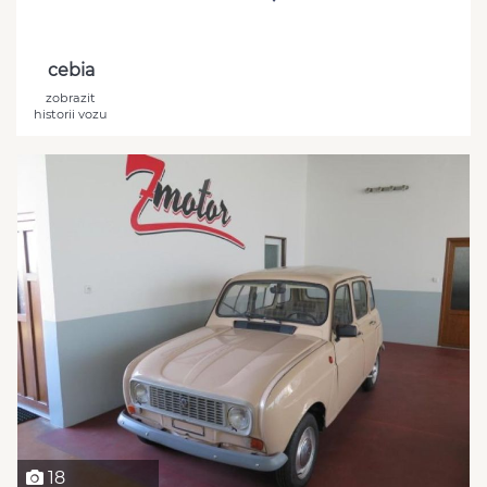
cebia
zobrazit
historii vozu
18