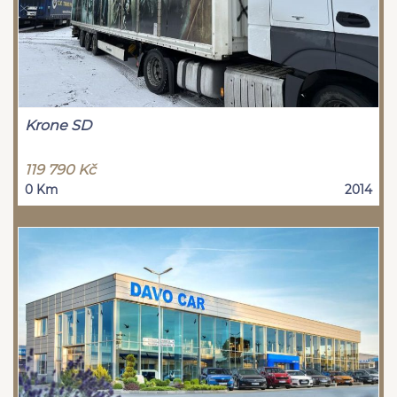
Krone SD
119 790 Kč
0 Km
2014