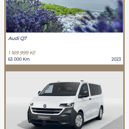
Audi Q7
1 169 999 Kč
63 000 Km
2023