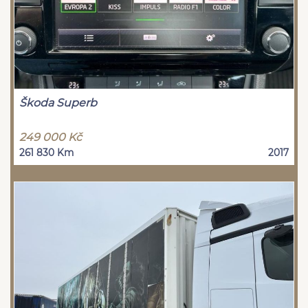
Škoda Superb
249 000 Kč
261 830 Km
2017