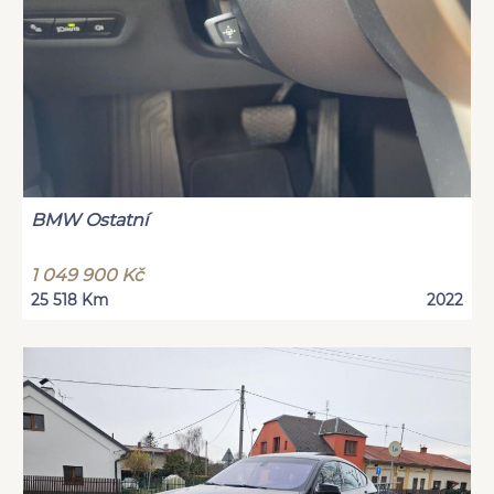
BMW Ostatní
1 049 900 Kč
25 518 Km
2022