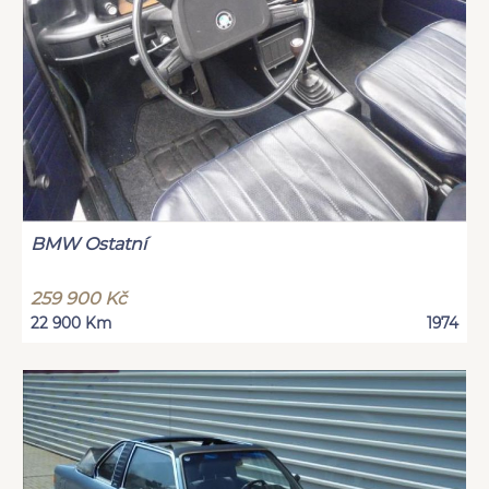
BMW Ostatní
259 900 Kč
22 900 Km
1974