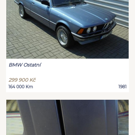
BMW Ostatní
299 900 Kč
164 000 Km
1981