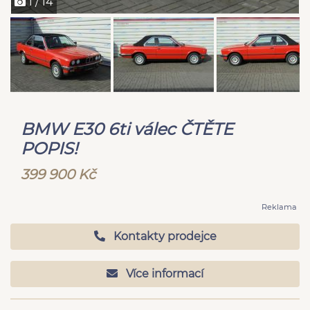
1 / 14
BMW E30 6ti válec ČTĚTE
POPIS!
399 900 Kč
Reklama
Kontakty prodejce
Více informací