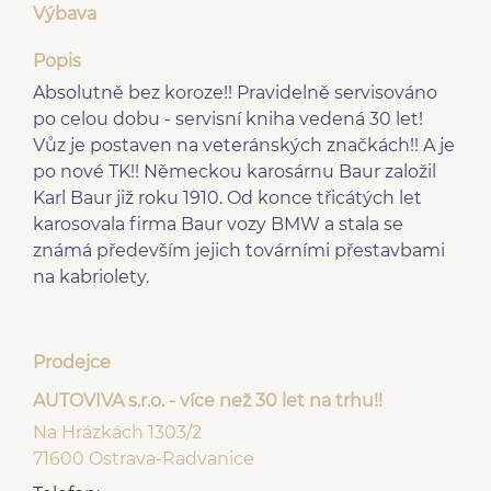
Výbava
Popis
Absolutně bez koroze!! Pravidelně servisováno
po celou dobu - servisní kniha vedená 30 let!
Vůz je postaven na veteránských značkách!! A je
po nové TK!! Německou karosárnu Baur založil
Karl Baur již roku 1910. Od konce třicátých let
karosovala firma Baur vozy BMW a stala se
známá především jejich továrními přestavbami
na kabriolety.
Prodejce
AUTOVIVA s.r.o. - více než 30 let na trhu!!
Na Hrázkách 1303/2
71600 Ostrava-Radvanice