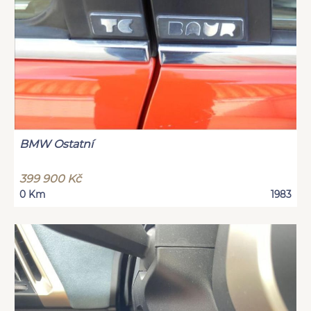
BMW Ostatní
399 900 Kč
0 Km
1983