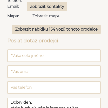
Telefon:
Email:
Zobrazit kontakty
Mapa:
Zobrazit mapu
Zobrazit nabídku 154 vozů tohoto prodejce
Poslat dotaz prodejci