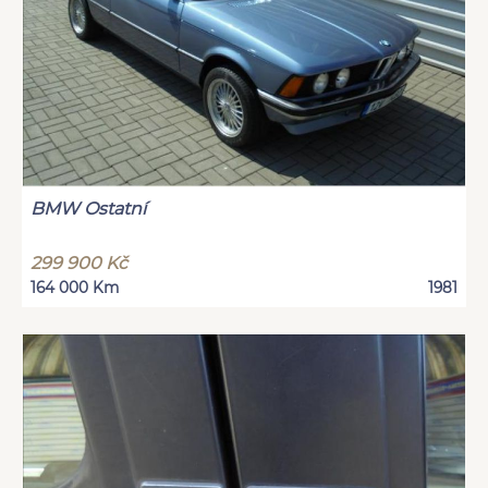
BMW Ostatní
299 900 Kč
164 000 Km
1981