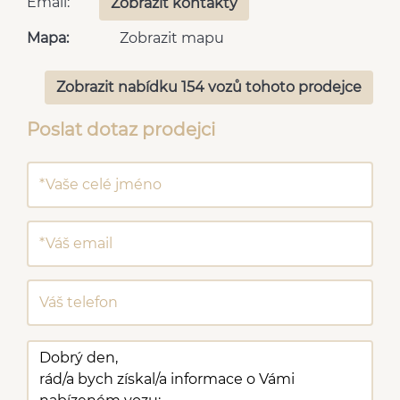
Email:
Zobrazit kontakty
Mapa:
Zobrazit mapu
Zobrazit nabídku 154 vozů tohoto prodejce
Poslat dotaz prodejci