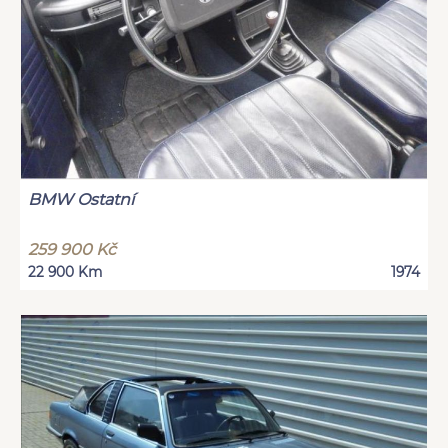
BMW Ostatní
259 900 Kč
22 900 Km
1974