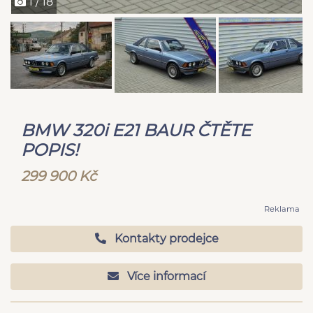
1 / 18
BMW 320i E21 BAUR ČTĚTE
POPIS!
299 900 Kč
Reklama
Kontakty prodejce
Více informací