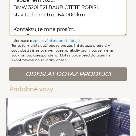
Informace o
zpracování osobních údajů
.
Tento formulář slouží pouze pro zaslání dotazu prodejci v
souvislosti s inzerovaným vozem, nikoliv pro jinou, zejména
soukromou, korespondenci. Dotaz bude před doručením
zkontrolován na závadný obsah.
ODESLAT DOTAZ PRODEJCI
Podobné vozy