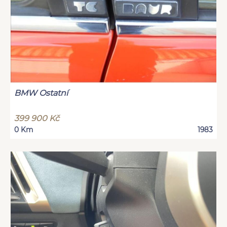
BMW Ostatní
399 900 Kč
0 Km
1983