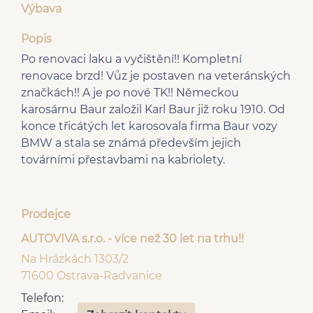
Výbava
Popis
Po renovaci laku a vyčištění!! Kompletní
renovace brzd! Vůz je postaven na veteránských
značkách!! A je po nové TK!! Německou
karosárnu Baur založil Karl Baur již roku 1910. Od
konce třicátých let karosovala firma Baur vozy
BMW a stala se známá především jejich
továrními přestavbami na kabriolety.
Prodejce
AUTOVIVA s.r.o. - více než 30 let na trhu!!
Na Hrázkách 1303/2
71600 Ostrava-Radvanice
Telefon: