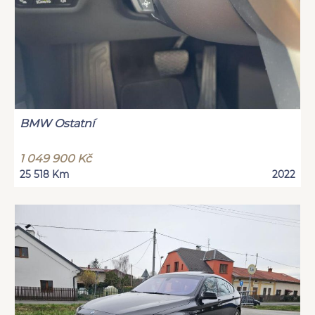
BMW Ostatní
1 049 900 Kč
25 518 Km
2022