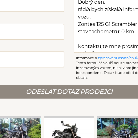
Informace o
zpracování osobních ú
Tento formulář slouží pouze pro zasl
inzerovaným vozem, nikoliv pro ji
korespondenci. Dotaz bude před d
obsah.
ODESLAT DOTAZ PRODEJCI