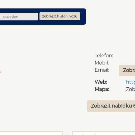
zobrazit historii vozu
Telefon:
Mobil:
Email:
Zobr
s
Web:
htt
Mapa:
Zob
Zobrazit nabídku 