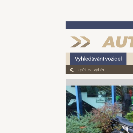
Vyhledávání vozidel
zpět na výběr