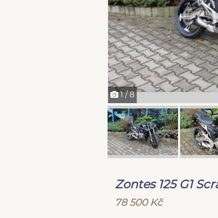
1 / 8
Zontes 125 G1 Sc
78 500 Kč