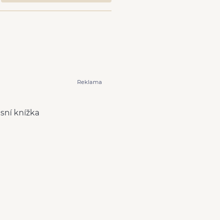
Reklama
isní knížka