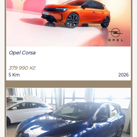
Opel Corsa
379 990 Kč
5 Km
2026