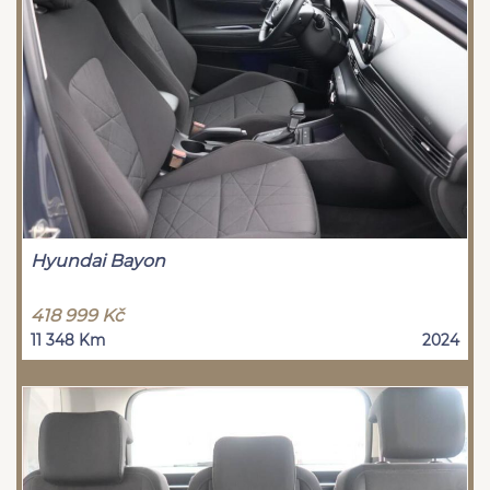
Hyundai Bayon
418 999 Kč
11 348 Km
2024