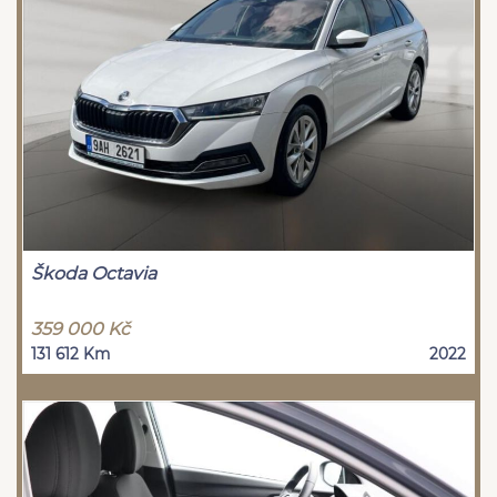
Škoda Octavia
359 000 Kč
131 612 Km
2022