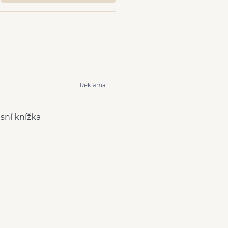
Reklama
isní knížka