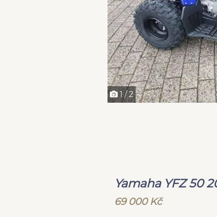
1 / 2
Yamaha YFZ 50 
69 000 Kč