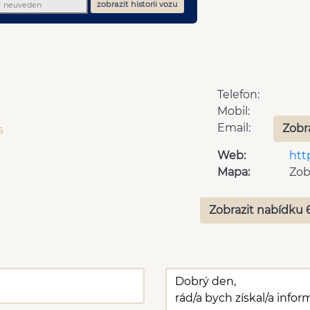
zobrazit historii vozu
Telefon:
Mobil:
Email:
Zobr
s
Web:
htt
Mapa:
Zob
Zobrazit nabídku 