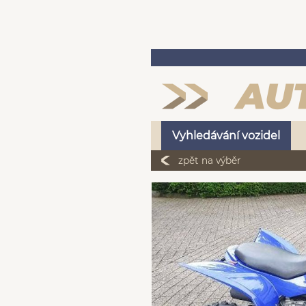
Vyhledávání vozidel
zpět na výběr