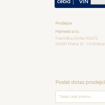
VIN
Prodejce
Harness s.r.o.
Františka Diviše 1516/12
10400 Praha 10 - Uhříněve
Poslat dotaz prodejci