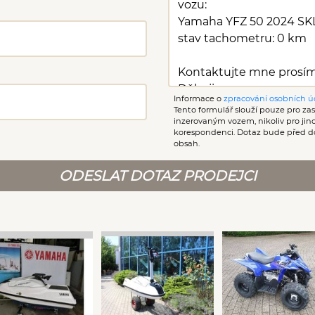
Informace o
zpracování osobních ú
Tento formulář slouží pouze pro zasl
inzerovaným vozem, nikoliv pro ji
korespondenci. Dotaz bude před d
obsah.
ODESLAT DOTAZ PRODEJCI