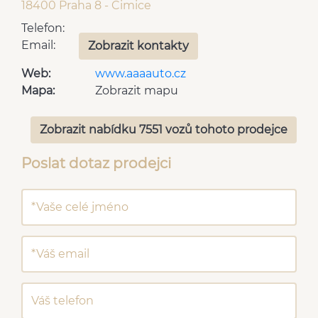
18400 Praha 8 - Čimice
Telefon:
Email:
Zobrazit kontakty
Web:
www.aaaauto.cz
Mapa:
Zobrazit mapu
Zobrazit nabídku 7551 vozů tohoto prodejce
Poslat dotaz prodejci