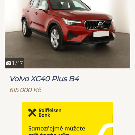
1 / 17
Volvo XC40 Plus B4
615 000 Kč