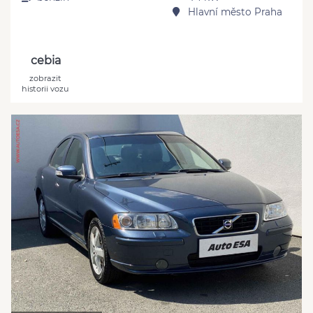
Hlavní město Praha
cebia
zobrazit
historii vozu