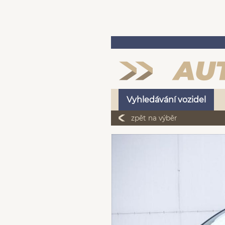
Vyhledávání vozidel
zpět na výběr