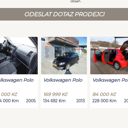
obsah.
ODESLAT DOTAZ PRODEJCI
lkswagen Polo
Volkswagen Polo
Volkswagen Po
 000 Kč
169 999 Kč
84 000 Kč
4 000 Km
2005
134 692 Km
2013
228 000 Km
2