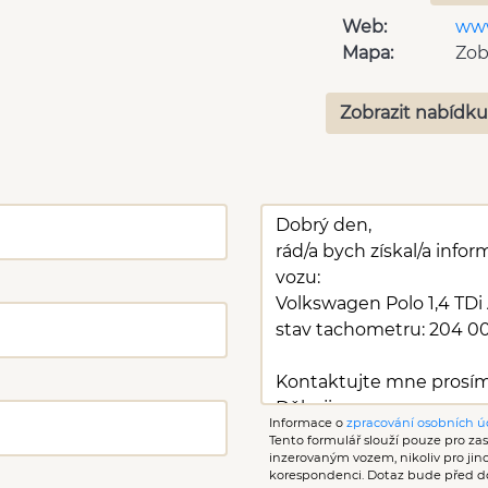
Web:
www
Mapa:
Zob
Zobrazit nabídku
Informace o
zpracování osobních ú
Tento formulář slouží pouze pro zasl
inzerovaným vozem, nikoliv pro ji
korespondenci. Dotaz bude před d