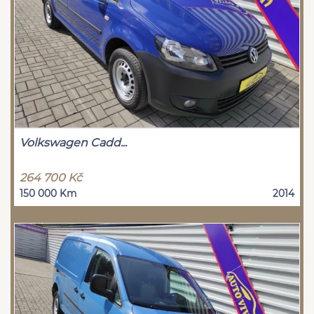
Volkswagen Cadd...
264 700 Kč
150 000 Km
2014