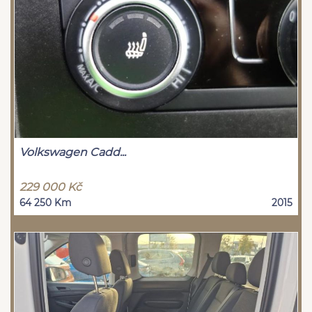
Volkswagen Cadd...
229 000 Kč
64 250 Km
2015