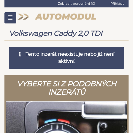
Zobrazit porovnání (
0
)
Přihlásit
Volkswagen Caddy 2,0 TDI
Tento inzerát neexistuje nebo již není
aktivní.
VYBERTE SI Z PODOBNÝCH
INZERÁTŮ