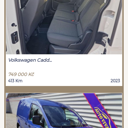
Volkswagen Cadd...
749 000 Kč
413 Km
2023