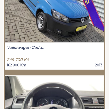
Volkswagen Cadd...
249 700 Kč
162 900 Km
2013